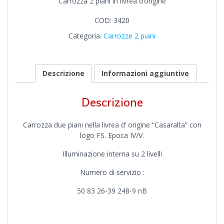
Carrozza 2 piani in livrea d’origine
COD:
3420
Categoria:
Carrozze 2 piani
Descrizione
Informazioni aggiuntive
Descrizione
Carrozza due piani nella livrea d’ origine “Casaralta” con
logo FS. Epoca IV/V.
Illuminazione interna su 2 livelli
Numero di servizio :
50 83 26-39 248-9 nB