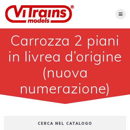
Skip
to
content
Carrozza 2 piani
in livrea d’origine
(nuova
numerazione)
CERCA NEL CATALOGO