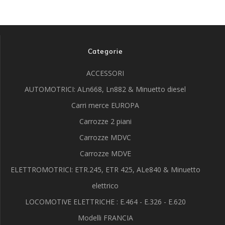
Categorie
ACCESSORI
AUTOMOTRICI: ALn668, Ln882 & Minuetto diesel
Carri merce EUROPA
Carrozze 2 piani
Carrozze MDVC
Carrozze MDVE
ELETTROMOTRICI: ETR.245, ETR 425, ALe840 & Minuetto
elettrico
LOCOMOTIVE ELETTRICHE : E.464 - E.326 - E.620
Modelli FRANCIA