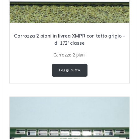
Carrozza 2 piani in livrea XMPR con tetto grigio –
di 1’/2′ classe
Carrozze 2 piani
Leggi tutto