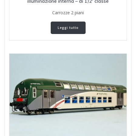
illuminazione interna – di 1’/2′ classe
Carrozze 2 piani
Leggi tutto