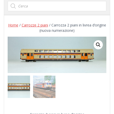
Products
search
Home
/
Carrozze 2 piani
/ Carrozza 2 piani in livrea d’origine
(nuova numerazione)