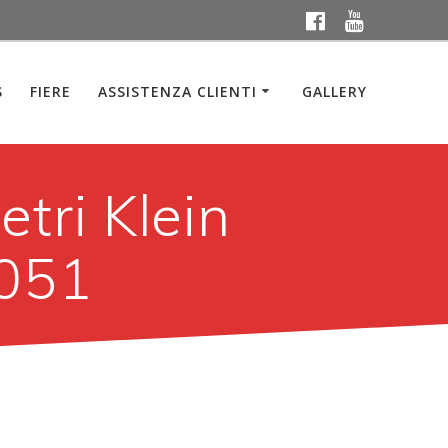
S
FIERE
ASSISTENZA CLIENTI
GALLERY
etri Klein
.051