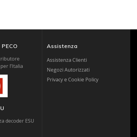
ri PECO
Assistenza
tributore
Assistenza Clienti
per l’Italia
Negozi Autorizzati
Privacy e Cookie Policy
SU
zza decoder ESU