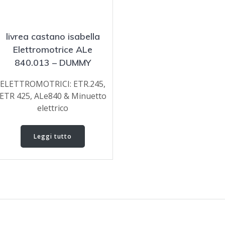
livrea castano isabella
Elettromotrice ALe
840.013 – DUMMY
ELETTROMOTRICI: ETR.245,
ETR 425, ALe840 & Minuetto
elettrico
Leggi tutto