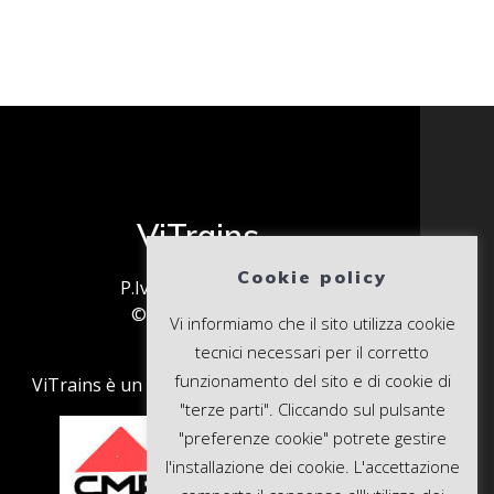
ViTrains
Cookie policy
P.Iva: 02707920241
© 2026 ViTrains
Vi informiamo che il sito utilizza cookie
tecnici necessari per il corretto
funzionamento del sito e di cookie di
ViTrains è un prodotto di
CMP Industrie
"terze parti". Cliccando sul pulsante
"preferenze cookie" potrete gestire
l'installazione dei cookie. L'accettazione