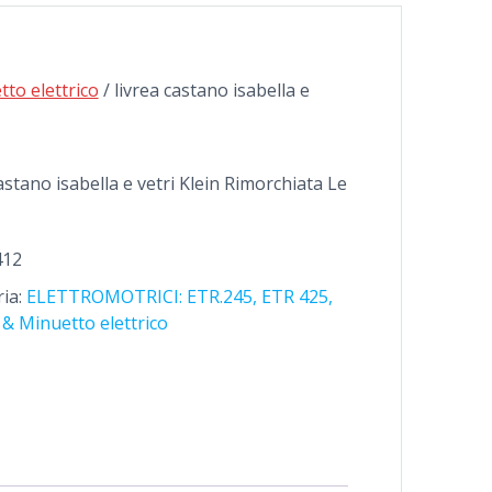
to elettrico
/ livrea castano isabella e
castano isabella e vetri Klein Rimorchiata Le
412
ia:
ELETTROMOTRICI: ETR.245, ETR 425,
& Minuetto elettrico