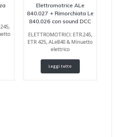
za
Elettromotrice ALe
840.027 + Rimorchiata Le
840.026 con sound DCC
245,
uetto
ELETTROMOTRICI: ETR.245,
ETR 425, ALe840 & Minuetto
elettrico
Leggi tutto