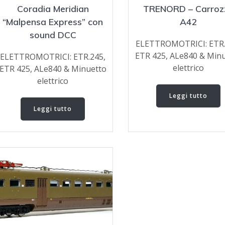
Coradia Meridian
TRENORD – Carroz
“Malpensa Express” con
A42
sound DCC
ELETTROMOTRICI: ETR.
ETR 425, ALe840 & Min
ELETTROMOTRICI: ETR.245,
elettrico
ETR 425, ALe840 & Minuetto
elettrico
Leggi tutto
Leggi tutto