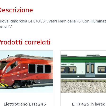
escrizione
uova Rimorchia Le 840.051, vetri Klein delle FS. Con illuminaz
poca IV.
rodotti correlati
Elettrotreno ETR 245
ETR 425 in livrea